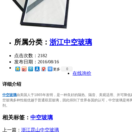
所属分类：
浙江中空玻璃
点击次数：
2182
发布日期：
2016/08/16
0
更多
在线询价
详细介绍
中空玻璃
由美国人于1865年发明，是一种良好的隔热、隔音、美观适用、并可降
空玻璃多种性能优越于普通双层玻璃，因此得到了世界各国的认可，中空玻璃是将
剂。
相关标签：
中空玻璃
上一篇：
浙江昆山中空玻璃