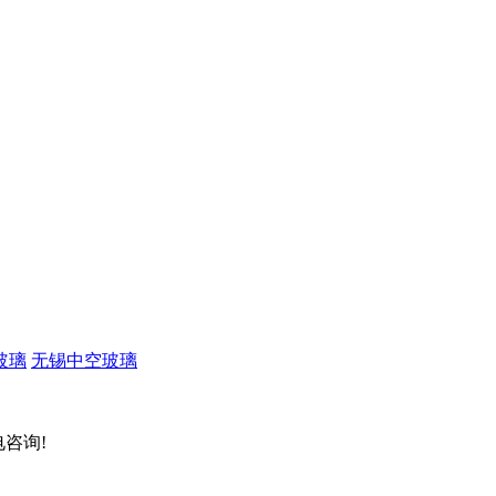
玻璃
无锡中空玻璃
电咨询!