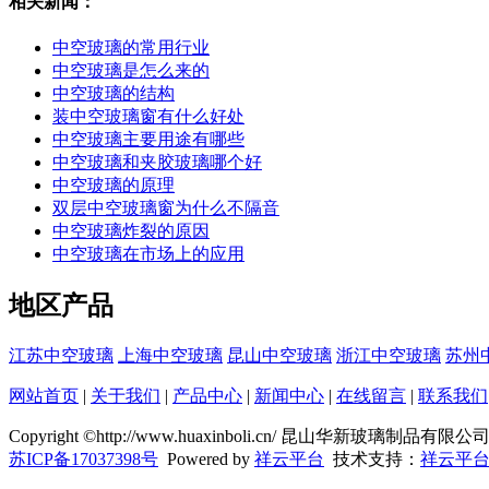
相关新闻：
中空玻璃的常用行业
中空玻璃是怎么来的
中空玻璃的结构
装中空玻璃窗有什么好处
中空玻璃主要用途有哪些
中空玻璃和夹胶玻璃哪个好
中空玻璃的原理
双层中空玻璃窗为什么不隔音
中空玻璃炸裂的原因
中空玻璃在市场上的应用
地区产品
江苏中空玻璃
上海中空玻璃
昆山中空玻璃
浙江中空玻璃
苏州
网站首页
|
关于我们
|
产品中心
|
新闻中心
|
在线留言
|
联系我们
Copyright ©http://www.huaxinboli.cn/ 昆山华新玻璃制品有
苏ICP备17037398号
Powered by
祥云平台
技术支持：
祥云平