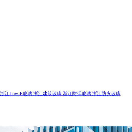
浙江Low-E玻璃
浙江建筑玻璃
浙江防弹玻璃
浙江防火玻璃