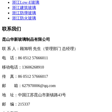
浙江Low-E玻璃
浙江建筑玻璃
浙江防弹玻璃
浙江防火玻璃
联系我们
昆山华新玻璃制品有限公司
联 系 人：顾旭明 先生（管理部门 总经理）
电 话：86 0512 57666011
移动电话：13606268910
传 真：86 0512 57666017
邮 箱：627970006@qq.com
地 址：中国江苏昆山市新镇路43号
邮 编：215337