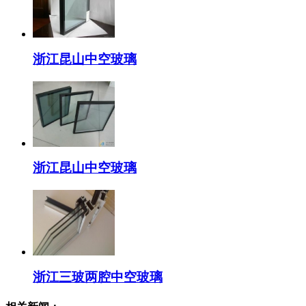
浙江昆山中空玻璃
浙江昆山中空玻璃
浙江三玻两腔中空玻璃