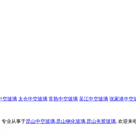
中空玻璃
太仓中空玻璃
常熟中空玻璃
吴江中空玻璃
张家港中空
限公司 专业从事于
昆山中空玻璃
,
昆山钢化玻璃
,
昆山夹胶玻璃
, 欢迎来
台