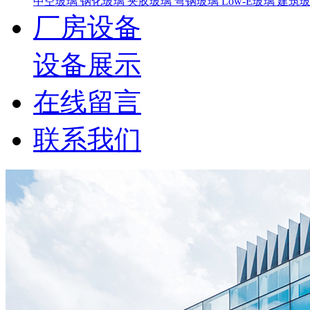
中空玻璃
钢化玻璃
夹胶玻璃
弯钢玻璃
Low-E玻璃
建筑
厂房设备
设备展示
在线留言
联系我们