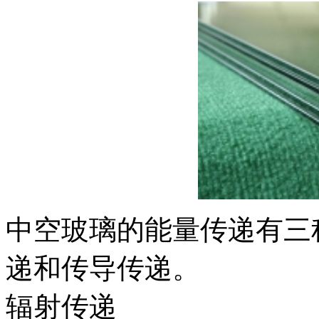
中空玻璃的能量传递有三
递和传导传递。
辐射传递