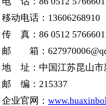
电 话：86 0512 5766601
移动电话：13606268910
传 真：86 0512 5766601
邮 箱：627970006@qq
地 址：中国江苏昆山市
邮 编：215337
企业官网：
www.huaxinbol