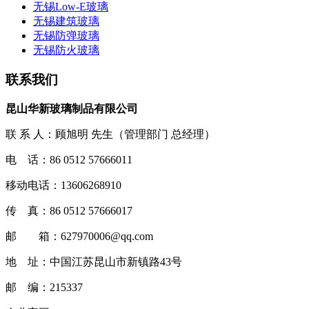
无锡Low-E玻璃
无锡建筑玻璃
无锡防弹玻璃
无锡防火玻璃
联系我们
昆山华新玻璃制品有限公司
联 系 人：顾旭明 先生（管理部门 总经理）
电 话：86 0512 57666011
移动电话：13606268910
传 真：86 0512 57666017
邮 箱：627970006@qq.com
地 址：中国江苏昆山市新镇路43号
邮 编：215337