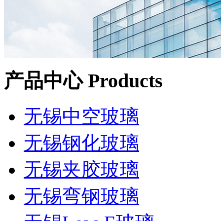
产品中心
Products
无锡中空玻璃
无锡钢化玻璃
无锡夹胶玻璃
无锡弯钢玻璃