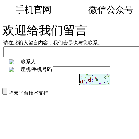
手机官网
微信公众号
欢迎给我们留言
请在此输入留言内容，我们会尽快与您联系。
联系人
座机/手机号码
祥云平台技术支持