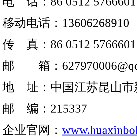
电 话：86 0512 5766601
移动电话：13606268910
传 真：86 0512 5766601
邮 箱：627970006@qq
地 址：中国江苏昆山市
邮 编：215337
企业官网：
www.huaxinbol