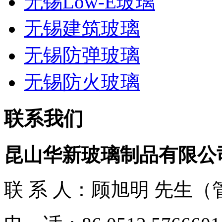
无锡Low-E玻璃
无锡建筑玻璃
无锡防弹玻璃
无锡防火玻璃
联系我们
昆山华新玻璃制品有限公
联 系 人：顾旭明 先生（