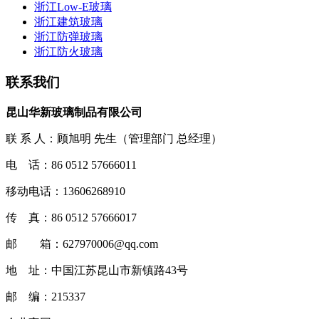
浙江Low-E玻璃
浙江建筑玻璃
浙江防弹玻璃
浙江防火玻璃
联系我们
昆山华新玻璃制品有限公司
联 系 人：顾旭明 先生（管理部门 总经理）
电 话：86 0512 57666011
移动电话：13606268910
传 真：86 0512 57666017
邮 箱：627970006@qq.com
地 址：中国江苏昆山市新镇路43号
邮 编：215337