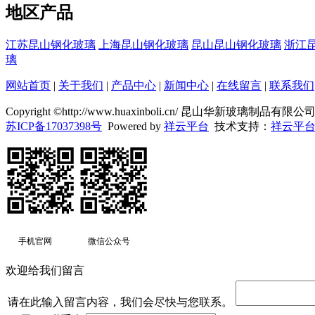
地区产品
江苏昆山钢化玻璃
上海昆山钢化玻璃
昆山昆山钢化玻璃
浙江
璃
网站首页
|
关于我们
|
产品中心
|
新闻中心
|
在线留言
|
联系我们
Copyright ©http://www.huaxinboli.cn/ 昆山华新玻璃制品有
苏ICP备17037398号
Powered by
祥云平台
技术支持：
祥云平
手机官网
微信公众号
欢迎给我们留言
请在此输入留言内容，我们会尽快与您联系。