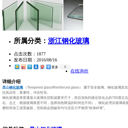
所属分类：
浙江钢化玻璃
点击次数：
1877
发布日期：
2016/08/16
0
更多
在线询价
详细介绍
昆山
钢化玻璃
（Tempered glass/Reinforced glass） 属
抗风压性，寒暑性，冲击性等。
钢化玻璃是将普通退火玻璃先切割成要求尺寸，然后加热到接近软化点的700度左右，再
右。总之，根据玻璃厚度不同，选择加热降温的时间也不同）。钢化处理后玻璃表
磨削等加工或受破损，否则就会因破坏均匀压应力平衡而“粉身碎骨”。