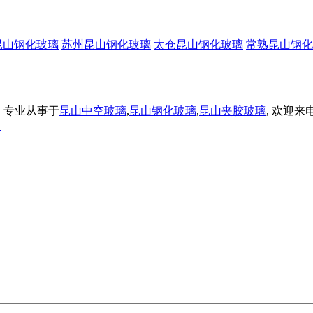
昆山钢化玻璃
苏州昆山钢化玻璃
太仓昆山钢化玻璃
常熟昆山钢化
限公司 专业从事于
昆山中空玻璃
,
昆山钢化玻璃
,
昆山夹胶玻璃
, 欢迎来
台