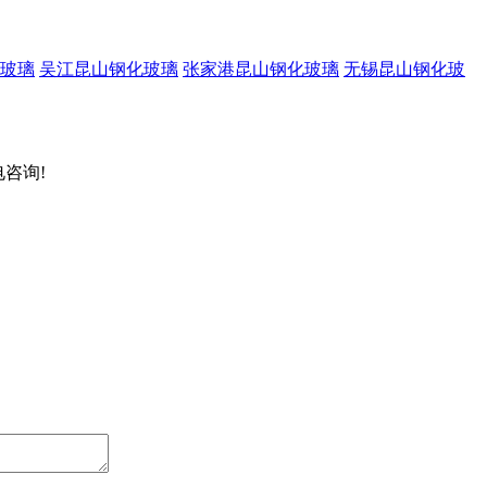
玻璃
吴江昆山钢化玻璃
张家港昆山钢化玻璃
无锡昆山钢化玻
电咨询!