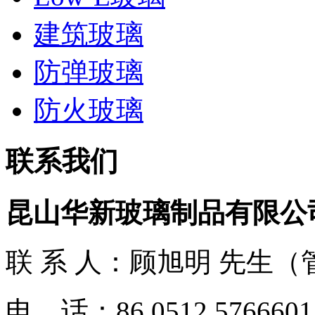
建筑玻璃
防弹玻璃
防火玻璃
联系我们
昆山华新玻璃制品有限公
联 系 人：顾旭明 先生（
电 话：86 0512 5766601