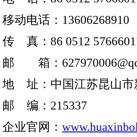
移动电话：13606268910
传 真：86 0512 5766601
邮 箱：627970006@qq
地 址：中国江苏昆山市
邮 编：215337
企业官网：
www.huaxinbol