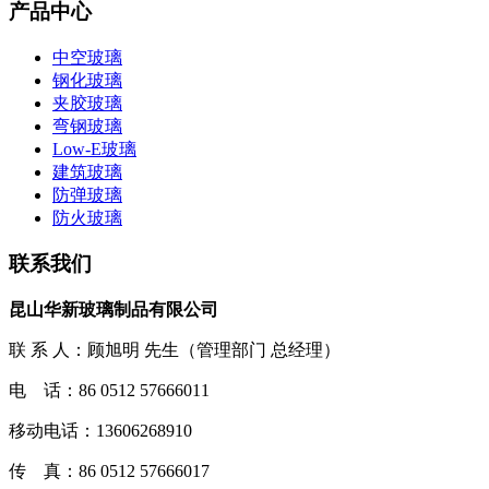
产品中心
中空玻璃
钢化玻璃
夹胶玻璃
弯钢玻璃
Low-E玻璃
建筑玻璃
防弹玻璃
防火玻璃
联系我们
昆山华新玻璃制品有限公司
联 系 人：顾旭明 先生（管理部门 总经理）
电 话：86 0512 57666011
移动电话：13606268910
传 真：86 0512 57666017