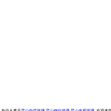
限公司 专业从事于
昆山中空玻璃
,
昆山钢化玻璃
,
昆山夹胶玻璃
, 欢迎来