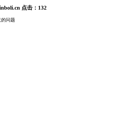
nboli.cn
点击：
132
意的问题