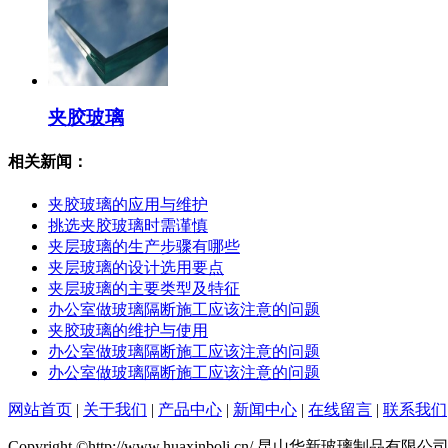
夹胶玻璃
相关新闻：
夹胶玻璃的应用与维护
挑选夹胶玻璃时需谨慎
夹层玻璃的生产步骤有哪些
夹层玻璃的设计选用要点
夹层玻璃的主要类型及特征
办公室做玻璃隔断施工应该注意的问题
夹胶玻璃的维护与使用
办公室做玻璃隔断施工应该注意的问题
办公室做玻璃隔断施工应该注意的问题
网站首页
|
关于我们
|
产品中心
|
新闻中心
|
在线留言
|
联系我们
Copyright ©http://www.huaxinboli.cn/ 昆山华新玻璃制品有